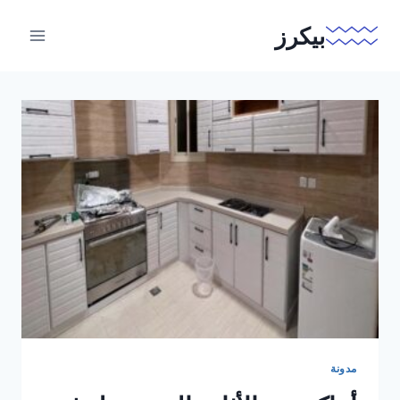
لتجاوز
بيكرز
لى
لمحتوى
مدونة