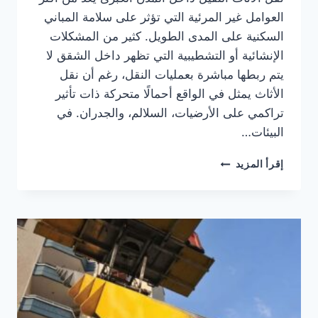
العوامل غير المرئية التي تؤثر على سلامة المباني
السكنية على المدى الطويل. كثير من المشكلات
الإنشائية أو التشطيبية التي تظهر داخل الشقق لا
يتم ربطها مباشرة بعمليات النقل، رغم أن نقل
الأثاث يمثل في الواقع أحمالًا متحركة ذات تأثير
تراكمي على الأرضيات، السلالم، والجدران. في
البيئات…
تأثير
إقرأ المزيد
نقل
الأثاث
الثقيل
على
سلامة
المباني
السكنية
داخل
المدن
الكبرى