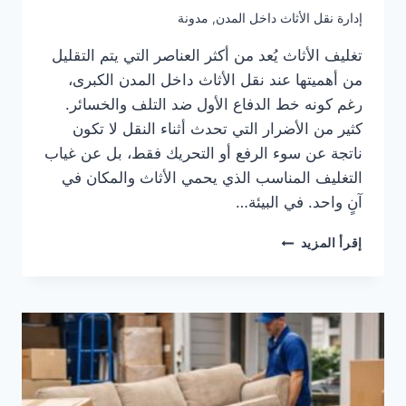
إدارة نقل الأثاث داخل المدن
,
مدونة
تغليف الأثاث يُعد من أكثر العناصر التي يتم التقليل
من أهميتها عند نقل الأثاث داخل المدن الكبرى،
رغم كونه خط الدفاع الأول ضد التلف والخسائر.
كثير من الأضرار التي تحدث أثناء النقل لا تكون
ناتجة عن سوء الرفع أو التحريك فقط، بل عن غياب
التغليف المناسب الذي يحمي الأثاث والمكان في
آنٍ واحد. في البيئة…
تغليف
إقرأ المزيد
الأثاث
كجزء
أساسي
من
إدارة
نقل
الأثاث
داخل