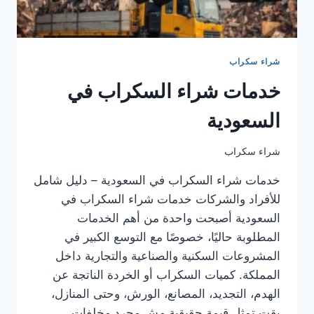
شراء سكراب
خدمات شراء السكراب في
السعودية
شراء سكراب
خدمات شراء السكراب في السعودية – دليل شامل
للأفراد والشركات خدمات شراء السكراب في
السعودية أصبحت واحدة من أهم الخدمات
المطلوبة حاليًا، خصوصًا مع التوسع الكبير في
المشروعات السكنية والصناعية والتجارية داخل
المملكة. كميات السكراب أو الخردة الناتجة عن
الهدم، التجديد، المصانع، الورش، وحتى المنازل،
بقت تمثل قيمة حقيقية مش مجرد مخلفات.