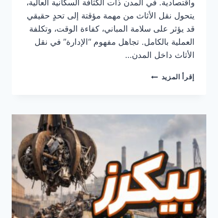
واقتصادية. في المدن ذات الكثافة السكانية العالية،
يتحول نقل الأثاث من مهمة مؤقتة إلى تحدٍ حقيقي
قد يؤثر على سلامة المباني، كفاءة الوقت، وتكلفة
العملية بالكامل. تجاهل مفهوم “الإدارة” في نقل
الأثاث داخل المدن…
إدارة
إقرأ المزيد
نقل
الأثاث
داخل
المدن
الكبرى:
التحديات
والحلول
العملية