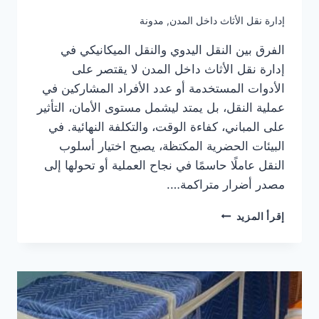
إدارة نقل الأثاث داخل المدن
,
مدونة
الفرق بين النقل اليدوي والنقل الميكانيكي في
إدارة نقل الأثاث داخل المدن لا يقتصر على
الأدوات المستخدمة أو عدد الأفراد المشاركين في
عملية النقل، بل يمتد ليشمل مستوى الأمان، التأثير
على المباني، كفاءة الوقت، والتكلفة النهائية. في
البيئات الحضرية المكتظة، يصبح اختيار أسلوب
النقل عاملًا حاسمًا في نجاح العملية أو تحولها إلى
مصدر أضرار متراكمة….
الفرق
إقرأ المزيد
بين
النقل
اليدوي
والنقل
الميكانيكي
في
إدارة