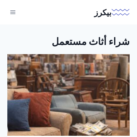
لتجاوز
بيكرز
لى
لمحتوى
شراء أثاث مستعمل