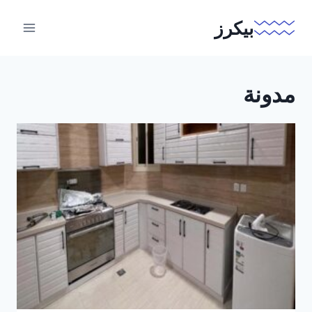
لتجاوز
بيكرز
لى
لمحتوى
مدونة