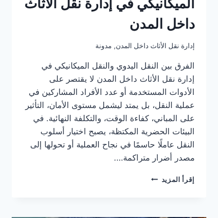
الميكانيكي في إدارة نقل الأثاث
الكبرى
داخل المدن
إدارة نقل الأثاث داخل المدن
,
مدونة
الفرق بين النقل اليدوي والنقل الميكانيكي في
إدارة نقل الأثاث داخل المدن لا يقتصر على
الأدوات المستخدمة أو عدد الأفراد المشاركين في
عملية النقل، بل يمتد ليشمل مستوى الأمان، التأثير
على المباني، كفاءة الوقت، والتكلفة النهائية. في
البيئات الحضرية المكتظة، يصبح اختيار أسلوب
النقل عاملًا حاسمًا في نجاح العملية أو تحولها إلى
مصدر أضرار متراكمة….
الفرق
إقرأ المزيد
بين
النقل
اليدوي
والنقل