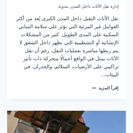
إدارة نقل الأثاث داخل المدن
,
مدونة
نقل الأثاث الثقيل داخل المدن الكبرى يُعد من أكثر
العوامل غير المرئية التي تؤثر على سلامة المباني
السكنية على المدى الطويل. كثير من المشكلات
الإنشائية أو التشطيبية التي تظهر داخل الشقق لا
يتم ربطها مباشرة بعمليات النقل، رغم أن نقل
الأثاث يمثل في الواقع أحمالًا متحركة ذات تأثير
تراكمي على الأرضيات، السلالم، والجدران. في
البيئات…
تأثير
إقرأ المزيد
نقل
الأثاث
الثقيل
على
سلامة
المباني
السكنية