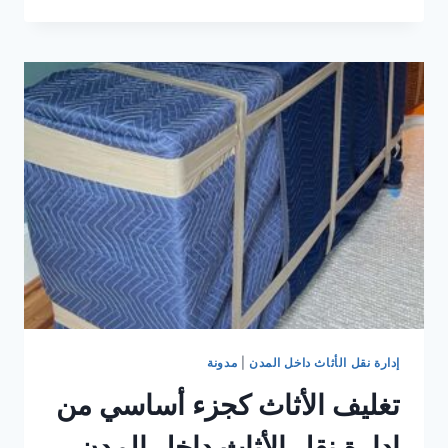
بيع
الأثاث
المستعمل
في
الرياض
وأهم
النصائح
قبل
البيع
إدارة نقل الأثاث داخل المدن
|
مدونة
تغليف الأثاث كجزء أساسي من
إدارة نقل الأثاث داخل المدن