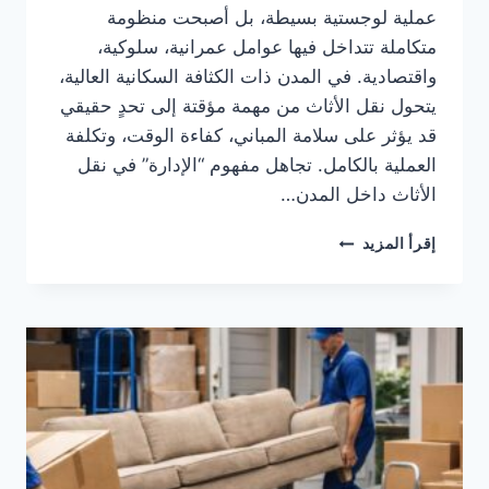
عملية لوجستية بسيطة، بل أصبحت منظومة
متكاملة تتداخل فيها عوامل عمرانية، سلوكية،
واقتصادية. في المدن ذات الكثافة السكانية العالية،
يتحول نقل الأثاث من مهمة مؤقتة إلى تحدٍ حقيقي
قد يؤثر على سلامة المباني، كفاءة الوقت، وتكلفة
العملية بالكامل. تجاهل مفهوم “الإدارة” في نقل
الأثاث داخل المدن…
إدارة
إقرأ المزيد
نقل
الأثاث
داخل
المدن
الكبرى:
التحديات
والحلول
العملية