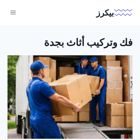
لتجاوز
بيكرز
لى
لمحتوى
فك وتركيب أثاث بجدة