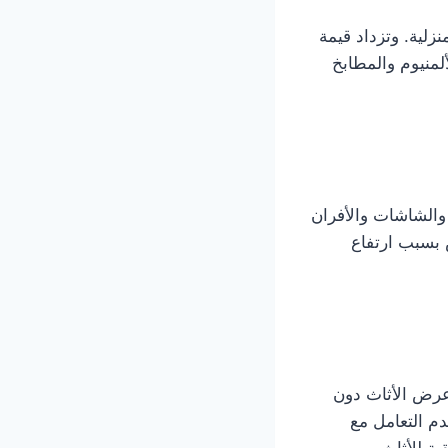
نزلية. وتزداد قيمة
لمنيوم والمطابخ
والشاشات والأفران
ض بسبب ارتفاع
 عرض الأثاث دون
دم التعامل مع
ة للأثاث.