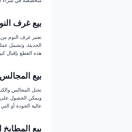
متخصصة في شراء ال
بيع غرف النو
تعتبر غرف النوم من أ
الحديثة. وتشمل عملي
هذه القطع بإقبال كب
بيع المجالس
تحتل المجالس والكنب
ويمكن الحصول على أ
عالية الجودة أو التي
بيع المطابخ 