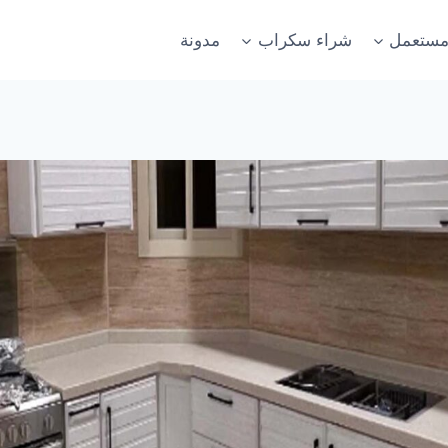
مستعمل
شراء سكراب
مدونة