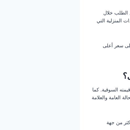
د الطلب خلال
ت المنزلية التي
لى سعر أعلى
؟
مته السوقية. كما
 العامة والعلامة
كثر من جهة