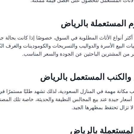
أثاث المستعمل للحصول على أفضل قيمة ممكنة.
م المستعملة بالرياض
كثر أنواع الأثاث المطلوبة في السوق، خصوصًا إذا كانت بحالة جيد
ات البيع الأسرة والدواليب والتسريحات والكومودينات والغرف ا
ير من المشترين الباحثين عن الجودة والسعر المناسب.
 والكنب المستعمل بالرياض
 مكانة مهمة في المنازل السعودية، لذلك تشهد طلبًا مستمرًا 
سعار جيدة عند بيع المجالس النظيفة والحديثة، خاصة تلك المص
 لا تزال تحتفظ بمظهرها الجيد.
المستعملة بالرياض