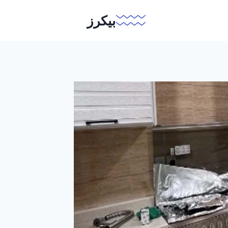
بيكرز