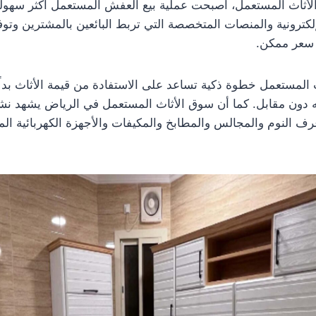
الأثاث المستعمل، أصبحت عملية بيع العفش المستعمل أكثر سهول
إلكترونية والمنصات المتخصصة التي تربط البائعين بالمشترين وتوف
سعر ممكن.
ث المستعمل خطوة ذكية تساعد على الاستفادة من قيمة الأثاث بدلً
 دون مقابل. كما أن سوق الأثاث المستعمل في الرياض يشهد نشاط
ف النوم والمجالس والمطابخ والمكيفات والأجهزة الكهربائية الم