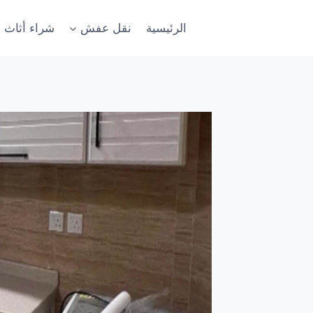
لتجاوز
لى
الرئيسية
نقل عفش
شراء أثاث 
لمحتوى