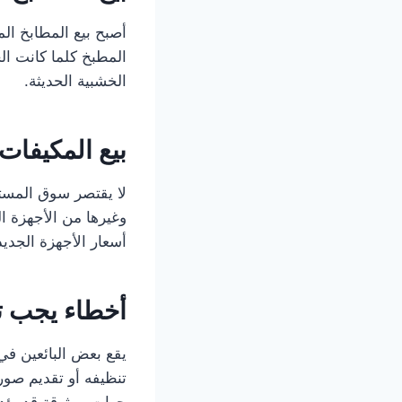
أصبح بيع المطابخ المس
المطبخ كلما كانت ال
الخشبية الحديثة.
بيع المكيفات 
لا يقتصر سوق المست
وغيرها من الأجهزة ا
أسعار الأجهزة الجدي
أخطاء يجب تج
يقع بعض البائعين في
تنظيفه أو تقديم صور 
جهات موثوقة قد يؤد