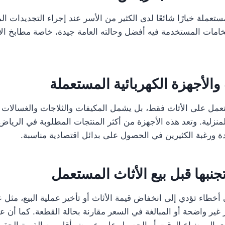
تعملة خيارًا شائعًا لدى الكثير من الأسر عند إجراء التجديدات الم
خامات المستخدمة فيه أفضل وحالته العامة جيدة، خاصة مطابخ الأ
والأجهزة الكهربائية المستعملة
عمل على الأثاث فقط، بل يشمل المكيفات والثلاجات والغسالات 
لمنزلية. وتعد هذه الأجهزة من أكثر المنتجات المطلوبة في الريا
دة ورغبة الكثيرين في الحصول على بدائل اقتصادية مناسبة.
نبها قبل بيع الأثاث المستعمل
 أخطاء تؤدي إلى انخفاض قيمة الأثاث أو تأخير عملية البيع، مثل
غير واضحة أو المبالغة في السعر مقارنة بحالة القطعة. كما أن ع
ي إلى ضياع الوقت أو الحصول على عروض أقل من القيمة الحقيقي