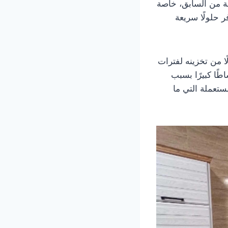
ة من السابق، خاصة
ر حلولًا سريعة
ا من تخزينه لفترات
ًا كبيرًا بسبب
ستعملة التي ما