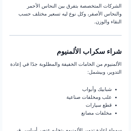
الشركات المتخصصة بتفرق بين النحاس الأحمر
والنحاس الأصفر، وكل نوع ليه تسعير مختلف حسب
النقاء والوزن.
شراء سكراب الألمنيوم
الألمنيوم من الخامات الخفيفة والمطلوبة جدًا في إعادة
التدوير، وبيشمل:
شبابيك وأبواب
علب ومخلفات صناعية
قطع سيارات
مخلفات مصانع
سهولة إعادة تدوير الألمنيوم بتخليه عنصر أساسي في