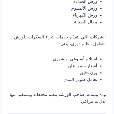
ورش الحدادة
ورش الألمنيوم
ورش الكهرباء
محال الصيانة
الشركات اللي بتقدّم خدمات شراء السكراب للورش
بتتعامل بنظام دوري، يعني:
استلام أسبوعي أو شهري
أسعار متفق عليها
وزن دقيق
تعامل طويل المدى
وده بيساعد صاحب الورشة ينظم مخلفاته ويستفيد منها
بدل ما تتراكم.