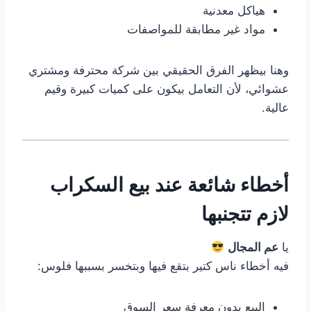
هياكل معدنية
مواد غير مطابقة للمواصفات
وهنا بيظهر الفرق الحقيقي بين شركة محترفة ومشتري
عشوائي، لأن التعامل بيكون على كميات كبيرة وقيم
عالية.
أخطاء شائعة عند بيع السكراب
لازم تتجنبها
يا
عم المجال
فيه أخطاء ناس كتير بتقع فيها وبتخسر بسببها فلوس:
البيع بدون معرفة سعر السوق