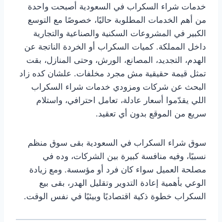
خدمات شراء السكراب في السعودية أصبحت واحدة
من أهم الخدمات المطلوبة حاليًا، خصوصًا مع التوسع
الكبير في المشروعات السكنية والصناعية والتجارية
داخل المملكة. كميات السكراب أو الخردة الناتجة عن
الهدم، التجديد، المصانع، الورش، وحتى المنازل، بقت
تمثل قيمة حقيقية مش مجرد مخلفات. علشان كده زاد
البحث عن شركات ومزودي خدمات شراء السكراب
اللي يقدّموا أسعار عادلة، تعامل احترافي، واستلام
سريع من الموقع بدون أي تعقيد.
سوق شراء السكراب في السعودية بقى سوق منظم
نسبيًا، وفيه منافسة كبيرة بين الشركات، وده في
مصلحة العميل سواء كان فرد أو مؤسسة. ومع زيادة
الوعي بأهمية إعادة التدوير وتقليل الهدر، بقى بيع
السكراب خطوة ذكية اقتصاديًا وبيئيًا في نفس الوقت.