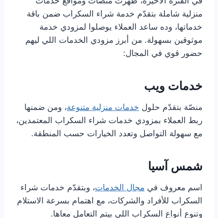
في الفترة الأخيرة، ظهرت منصات ومواقع خدمات
منزلية شاملة بتقدّم خدمة شراء السكراب ضمن باقة
خدماتها، وده ساعد العملاء يوصلوا لمزودي خدمة
موثوقين بسهولة. من أبرز مزودي الخدمات اللي ليهم
حضور قوي في المجال:
خدمات ويب
منصّة بتقدّم حلول
خدمات منزلية متنوعة
، ومن ضمنها
ربط العملاء بمزودي خدمات شراء السكراب المعتمدين،
مع سهولة التواصل وتعدد الخيارات حسب المنطقة.
شمس آسيا
اسم معروف في
مجال الخدمات
، وبتقدّم خدمات شراء
السكراب للأفراد والشركات، مع اهتمام بسرعة الاستلام
وتنوع أنواع السكراب اللي بيتم التعامل معاها.