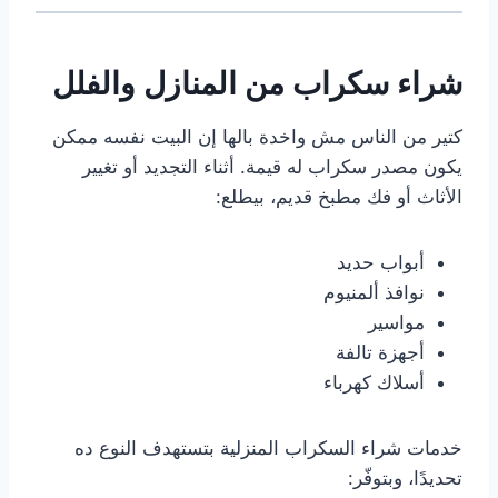
شراء سكراب من المنازل والفلل
كتير من الناس مش واخدة بالها إن البيت نفسه ممكن
يكون مصدر سكراب له قيمة. أثناء التجديد أو تغيير
الأثاث أو فك مطبخ قديم، بيطلع:
أبواب حديد
نوافذ ألمنيوم
مواسير
أجهزة تالفة
أسلاك كهرباء
خدمات شراء السكراب المنزلية بتستهدف النوع ده
تحديدًا، وبتوفّر: