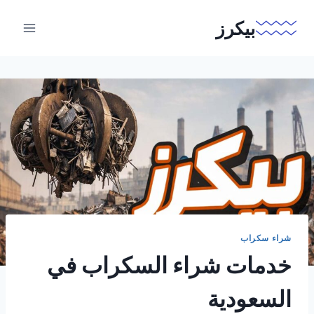
لتجاوز
بيكرز
لى
لمحتوى
شراء سكراب
خدمات شراء السكراب في
السعودية