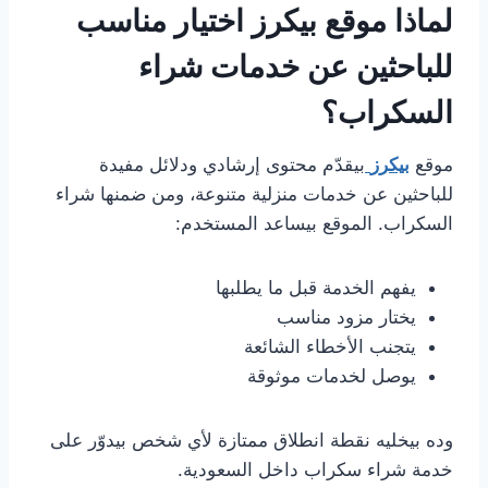
لماذا موقع بيكرز اختيار مناسب
للباحثين عن خدمات شراء
السكراب؟
موقع
بيكرز
بيقدّم محتوى إرشادي ودلائل مفيدة
للباحثين عن خدمات منزلية متنوعة، ومن ضمنها شراء
السكراب. الموقع بيساعد المستخدم:
يفهم الخدمة قبل ما يطلبها
يختار مزود مناسب
يتجنب الأخطاء الشائعة
يوصل لخدمات موثوقة
وده بيخليه نقطة انطلاق ممتازة لأي شخص بيدوّر على
خدمة شراء سكراب داخل السعودية.