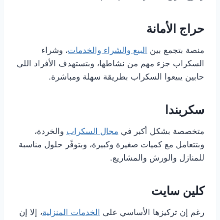
حراج الأمانة
منصة بتجمع بين
البيع والشراء والخدمات
، وشراء
السكراب جزء مهم من نشاطها، وبتستهدف الأفراد اللي
حابين يبيعوا السكراب بطريقة سهلة ومباشرة.
سكربندا
متخصصة بشكل أكبر في
مجال السكراب
والخردة،
وبتتعامل مع كميات صغيرة وكبيرة، وبتوفّر حلول مناسبة
للمنازل والورش والمشاريع.
كلين سايت
رغم إن تركيزها الأساسي على
الخدمات المنزلية
، إلا إن