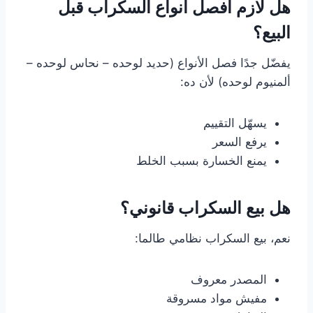
هل لازم أفصل أنواع السكراب قبل
البيع؟
يفضّل جدًا فصل الأنواع (حديد لوحده – نحاس لوحده –
ألمنيوم لوحده) لأن ده:
يسهّل التقييم
يرفع السعر
يمنع الخسارة بسبب الخلط
هل بيع السكراب قانوني؟
نعم، بيع السكراب نظامي طالما:
المصدر معروف
مفيش مواد مسروقة