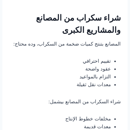
شراء سكراب من المصانع
والمشاريع الكبرى
المصانع بتنتج كميات ضخمة من السكراب، وده محتاج:
تقييم احترافي
عقود واضحة
التزام بالمواعيد
معدات نقل ثقيلة
شراء السكراب من المصانع بيشمل:
مخلفات خطوط الإنتاج
معدات قديمة